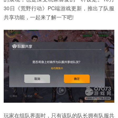
30日《荒野行动》PC端游戏更新，推出了队服
共享功能，一起来了解一下吧!
玩家在组队界面时，只有该队的队长拥有队服共