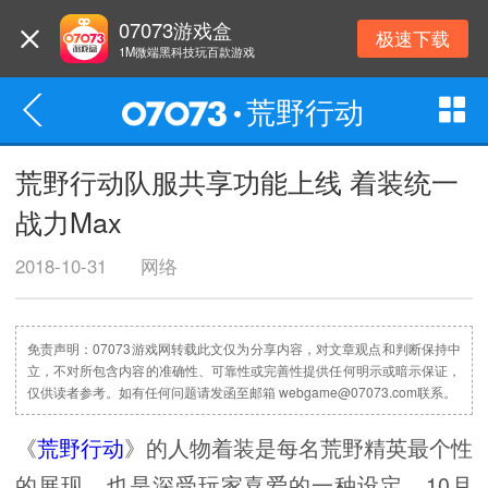
07073游戏盒
极速下载
1M微端黑科技玩百款游戏
荒野行动
荒野行动队服共享功能上线 着装统一
战力Max
2018-10-31
网络
免责声明：07073游戏网转载此文仅为分享内容，对文章观点和判断保持中
立，不对所包含内容的准确性、可靠性或完善性提供任何明示或暗示保证，
仅供读者参考。如有任何问题请发函至邮箱 webgame@07073.com联系。
《
荒野行动
》的人物着装是每名荒野精英最个性
的展现，也是深受玩家喜爱的一种设定。10月