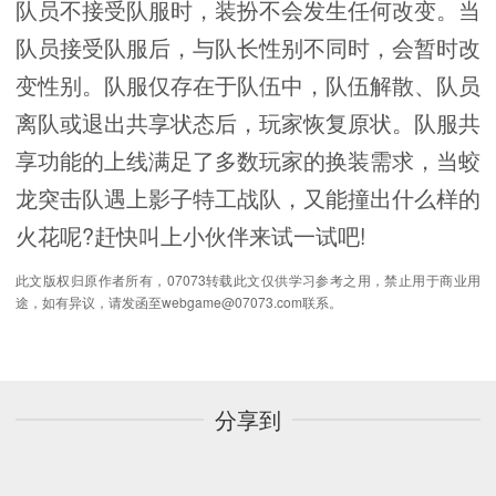
队员不接受队服时，装扮不会发生任何改变。当
队员接受队服后，与队长性别不同时，会暂时改
变性别。队服仅存在于队伍中，队伍解散、队员
离队或退出共享状态后，玩家恢复原状。队服共
享功能的上线满足了多数玩家的换装需求，当蛟
龙突击队遇上影子特工战队，又能撞出什么样的
火花呢?赶快叫上小伙伴来试一试吧!
此文版权归原作者所有，07073转载此文仅供学习参考之用，禁止用于商业用
途，如有异议，请发函至webgame@07073.com联系。
分享到