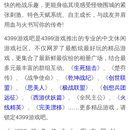
快的枪战乐趣，更能身临其境感受怪物围城的紧
张刺激。特色天赋系统、自主成长，与战友并肩
用血与火书写你的传奇!
4399游戏吧是4399游戏推出的专业的中文休闲
游戏社区。不仅网罗了最酷炫最好玩的精品游
戏，更集合了最新鲜最缤纷的相册广场，结合最
多元最丰富的群组互动。《
生死狙击
》、《楚乔
传》、《战争使命》、《
乾坤战纪
》、《
创世联
盟
》、《
思美人
》、《
极战联盟
》、《
创想兵团
远征
》、《
西游伏妖篇
》、《全民主公》、《
火
线精英
》、《
完美漂移
》……更多精品游戏，请
锁定4399游戏吧。