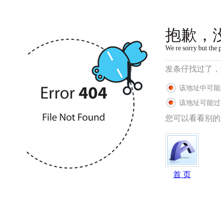
抱歉，
We re sorry but the 
发条仔找过了，
该地址中可能
该地址可能过
您可以看看别的
首 页