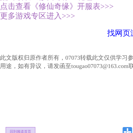
点击查看《修仙奇缘》开服表>>>
更多游戏专区进入>>>
找网页游
此文版权归原作者所有，07073转载此文仅供学习
用途，如有异议，请发函至tougao07073@163.co
回到频道首页