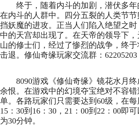
终于，随着内斗的加剧，潜伏多年
在内斗的人群中。四分五裂的人类节节
挡妖魔的进攻。正当人们陷入绝望之时
中的天宫却出现了。在天帝的领导下，
山的修士们，经过了惨烈的战争，终于
击退。修仙奇缘玩家交流群：62205203
8090游戏《修仙奇缘》镜花水月终
余恨。在游戏中的幻境夺宝绝对不容错
单。各路玩家们只需要达到60级，在
15：30到16：30，21：00到22：0
为30分钟。