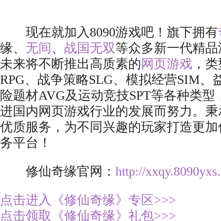
现在就加入8090游戏吧！旗下拥有
缘、
无间
、
战国无双
等众多新一代精品
未来将不断推出高质素的
网页游戏
，类
RPG、战争策略SLG、模拟经营SIM、
险题材AVG及运动竞技SPT等各种类
进国内网页游戏行业的发展而努力。秉
优质服务，为不同兴趣的玩家打造更加
务平台！
修仙奇缘官网：
http://xxqy.8090yxs
点击进入《修仙奇缘》专区>>>
点击领取《修仙奇缘》礼包>>>