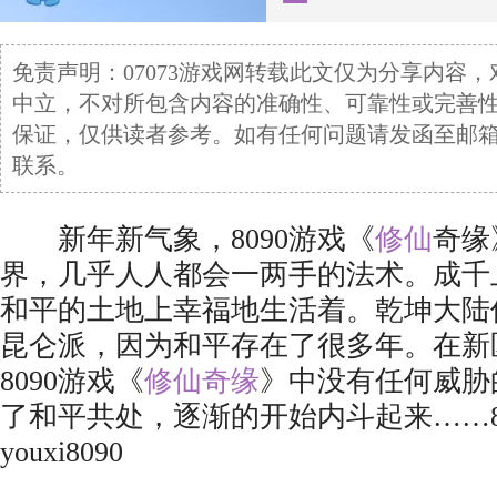
免责声明：07073游戏网转载此文仅为分享内容
中立，不对所包含内容的准确性、可靠性或完善
保证，仅供读者参考。如有任何问题请发函至邮箱 touga
联系。
新年新气象，8090游戏《
修仙
奇缘
界，几乎人人都会一两手的法术。成千
和平的土地上幸福地生活着。乾坤大陆
昆仑派，因为和平存在了很多年。在新
8090游戏《
修仙奇缘
》中没有任何威胁
了和平共处，逐渐的开始内斗起来……8
youxi8090