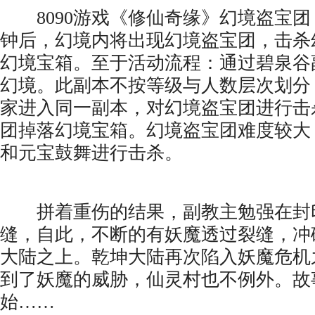
8090游戏《修仙奇缘》幻境盗宝团
钟后，幻境内将出现幻境盗宝团，击杀
幻境宝箱。至于活动流程：通过碧泉谷
幻境。此副本不按等级与人数层次划分
家进入同一副本，对幻境盗宝团进行击
团掉落幻境宝箱。幻境盗宝团难度较大
和元宝鼓舞进行击杀。
拼着重伤的结果，副教主勉强在封
缝，自此，不断的有妖魔透过裂缝，冲
大陆之上。乾坤大陆再次陷入妖魔危机
到了妖魔的威胁，仙灵村也不例外。故
始……